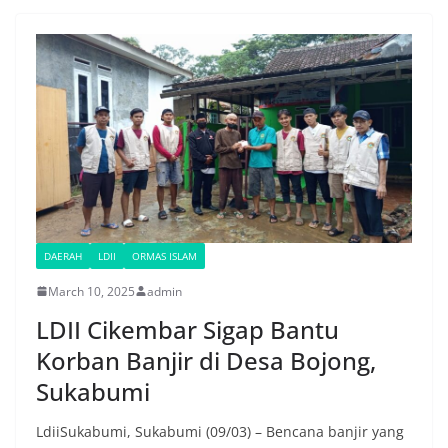
DAERAH
LDII
ORMAS ISLAM
March 10, 2025
admin
LDII Cikembar Sigap Bantu
Korban Banjir di Desa Bojong,
Sukabumi
LdiiSukabumi, Sukabumi (09/03) – Bencana banjir yang