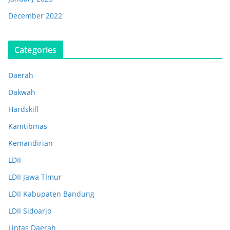
December 2022
Categories
Daerah
Dakwah
Hardskill
Kamtibmas
Kemandirian
LDII
LDII Jawa TImur
LDII Kabupaten Bandung
LDII Sidoarjo
Lintas Daerah