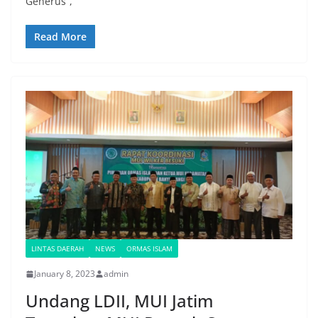
Generus”,
Read More
LINTAS DAERAH
NEWS
ORMAS ISLAM
January 8, 2023
admin
Undang LDII, MUI Jatim