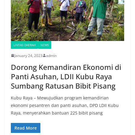
LINTAS DAERAH
NEWS
January 24, 2023
admin
Dorong Kemandiran Ekonomi di
Panti Asuhan, LDII Kubu Raya
Sumbang Ratusan Bibit Pisang
Kubu Raya – Mewujudkan program kemandirian
ekonomi pesantren dan panti asuhan, DPD LDII Kubu
Raya, menyerahkan bantuan 225 bibit pisang
Read More