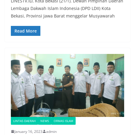
LINESTV.ID, Kota Bekasi (21/1). Dewan Pimpinan Daerah
Lembaga Dakwah Islam Indonesia (DPD LDII) Kota
Bekasi, Provinsi Jawa Barat menggelar Musyawarah
Read More
LINTAS DAERAH
NEWS
ORMAS ISLAM
January 16, 2023
admin