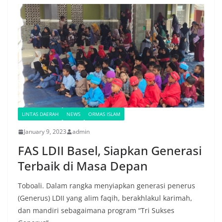
LINTAS DAERAH
NEWS
ORMAS ISLAM
January 9, 2023
admin
FAS LDII Basel, Siapkan Generasi
Terbaik di Masa Depan
Toboali. Dalam rangka menyiapkan generasi penerus
(Generus) LDII yang alim faqih, berakhlakul karimah,
dan mandiri sebagaimana program “Tri Sukses