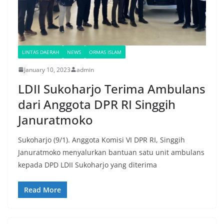
LINTAS DAERAH
NEWS
ORMAS ISLAM
January 10, 2023
admin
LDII Sukoharjo Terima Ambulans
dari Anggota DPR RI Singgih
Januratmoko
Sukoharjo (9/1). Anggota Komisi VI DPR RI, Singgih
Januratmoko menyalurkan bantuan satu unit ambulans
kepada DPD LDII Sukoharjo yang diterima
Read More