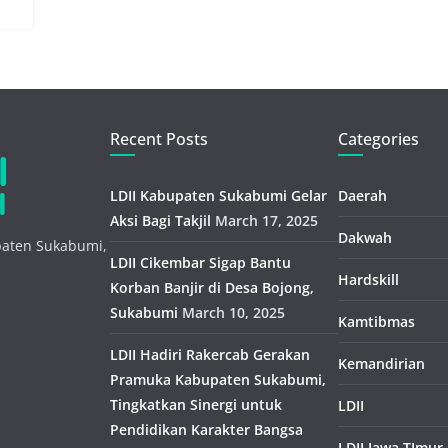
Recent Posts
Categories
LDII Kabupaten Sukabumi Gelar
Daerah
Aksi Bagi Takjil
March 17, 2025
Dakwah
paten Sukabumi,
LDII Cikembar Sigap Bantu
Hardskill
Korban Banjir di Desa Bojong,
Sukabumi
March 10, 2025
Kamtibmas
LDII Hadiri Rakercab Gerakan
Kemandirian
Pramuka Kabupaten Sukabumi,
Tingkatkan Sinergi untuk
LDII
Pendidikan Karakter Bangsa
LDII Jawa TImur