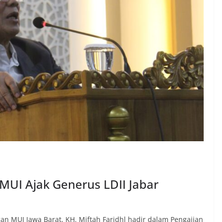
MUI Ajak Generus LDII Jabar
n MUI Jawa Barat, KH. Miftah Faridhl hadir dalam Pengajian