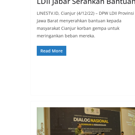
LDII Jabar Serahkan Bantua
LINESTV.ID, Cianjur (4/12/22) – DPW LDII Provinsi
Jawa Barat menyerahkan bantuan kepada
masyarakat Cianjur korban gempa untuk
meringankan beban mereka.
Read More