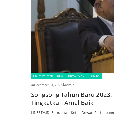
LINTAS WILAYAH
NEWS
ORMAS ISLAM
PROVINSI
December 31, 2022
admin
Songsong Tahun Baru 2023, 
Tingkatkan Amal Baik
LINESTV.ID, Bandung – Ketua Dewan Pertimbanga