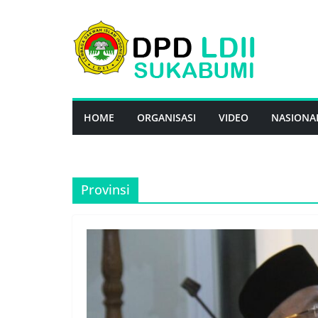
Skip
to
content
HOME
ORGANISASI
VIDEO
NASIONA
Provinsi