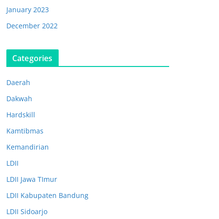
January 2023
December 2022
Categories
Daerah
Dakwah
Hardskill
Kamtibmas
Kemandirian
LDII
LDII Jawa TImur
LDII Kabupaten Bandung
LDII Sidoarjo