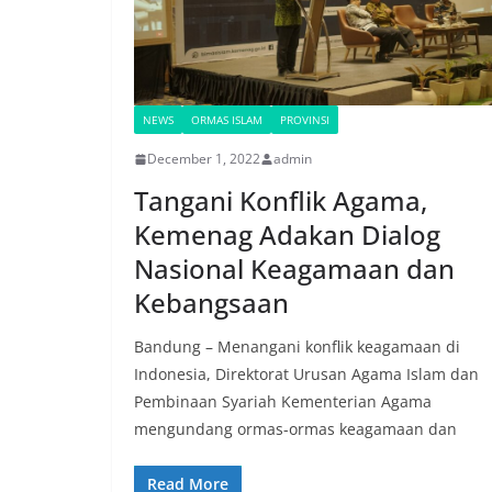
NEWS
ORMAS ISLAM
PROVINSI
December 1, 2022
admin
Tangani Konflik Agama,
Kemenag Adakan Dialog
Nasional Keagamaan dan
Kebangsaan
Bandung – Menangani konflik keagamaan di
Indonesia, Direktorat Urusan Agama Islam dan
Pembinaan Syariah Kementerian Agama
mengundang ormas-ormas keagamaan dan
Read More