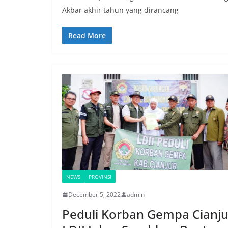
Akbar akhir tahun yang dirancang
Read More
NEWS
PROVINSI
December 5, 2022
admin
Peduli Korban Gempa Cianju