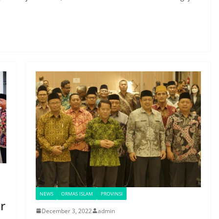
NEWS
ORMAS ISLAM
PROVINSI
r
December 3, 2022
admin