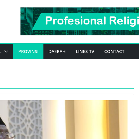
L
PROVINSI
DAERAH
LINES TV
CONTACT