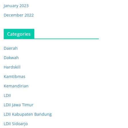
January 2023
December 2022
Categories
Daerah
Dakwah
Hardskill
Kamtibmas
Kemandirian
LDII
LDII Jawa TImur
LDII Kabupaten Bandung
LDII Sidoarjo