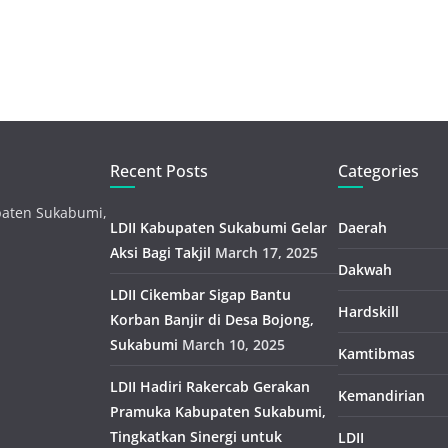
Recent Posts
Categories
paten Sukabumi,
LDII Kabupaten Sukabumi Gelar
Daerah
Aksi Bagi Takjil
March 17, 2025
Dakwah
LDII Cikembar Sigap Bantu
Hardskill
Korban Banjir di Desa Bojong,
Sukabumi
March 10, 2025
Kamtibmas
LDII Hadiri Rakercab Gerakan
Kemandirian
Pramuka Kabupaten Sukabumi,
Tingkatkan Sinergi untuk
LDII