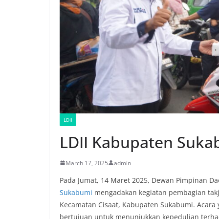
LDII
LDII Kabupaten Sukab
March 17, 2025
admin
Pada Jumat, 14 Maret 2025, Dewan Pimpinan D
Sukabumi
mengadakan kegiatan pembagian takjil
Kecamatan Cisaat, Kabupaten Sukabumi. Acara y
bertujuan untuk menunjukkan kepedulian terh