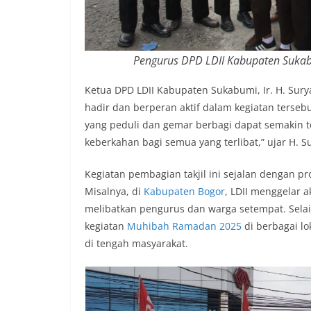
Pengurus DPD LDII Kabupaten Sukab
Ketua DPD LDII Kabupaten Sukabumi, Ir. H. Sury
hadir dan berperan aktif dalam kegiatan tersebut
yang peduli dan gemar berbagi dapat semakin t
keberkahan bagi semua yang terlibat,” ujar H. S
Kegiatan pembagian takjil ini sejalan dengan p
Misalnya, di
Kabupaten Bogor
, LDII menggelar a
melibatkan pengurus dan warga setempat. Sela
kegiatan
Muhibah Ramadan 2025
di berbagai l
di tengah masyarakat.