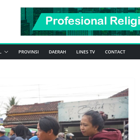
L
PROVINSI
DAERAH
LINES TV
CONTACT