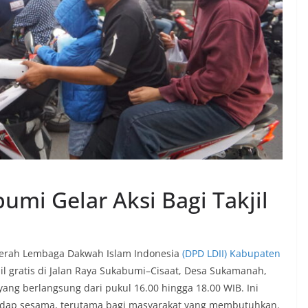
umi Gelar Aksi Bagi Takjil
aerah Lembaga Dakwah Islam Indonesia
(DPD LDII) Kabupaten
 gratis di Jalan Raya Sukabumi–Cisaat, Desa Sukamanah,
ang berlangsung dari pukul 16.00 hingga 18.00 WIB. Ini
adap sesama, terutama bagi masyarakat yang membutuhkan.