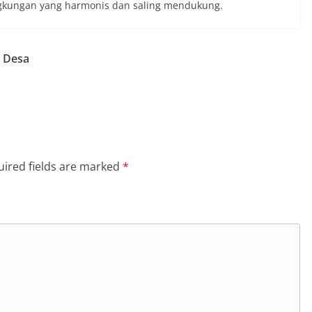
ngkungan yang harmonis dan saling mendukung.
i Desa
ired fields are marked
*