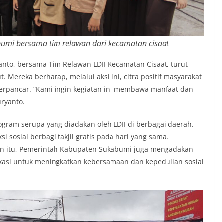
umi bersama tim relawan dari kecamatan cisaat
anto, bersama Tim Relawan LDII Kecamatan Cisaat, turut
. Mereka berharap, melalui aksi ini, citra positif masyarakat
erpancar. “Kami ingin kegiatan ini membawa manfaat dan
uryanto.
rogram serupa yang diadakan oleh LDII di berbagai daerah.
ksi sosial berbagi takjil gratis pada hari yang sama,
in itu, Pemerintah Kabupaten Sukabumi juga mengadakan
okasi untuk meningkatkan kebersamaan dan kepedulian sosial