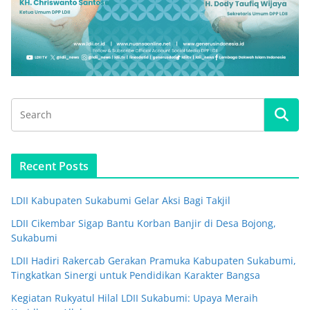
Recent Posts
LDII Kabupaten Sukabumi Gelar Aksi Bagi Takjil
LDII Cikembar Sigap Bantu Korban Banjir di Desa Bojong,
Sukabumi
LDII Hadiri Rakercab Gerakan Pramuka Kabupaten Sukabumi,
Tingkatkan Sinergi untuk Pendidikan Karakter Bangsa
Kegiatan Rukyatul Hilal LDII Sukabumi: Upaya Meraih