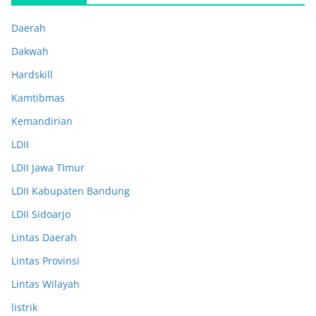
Daerah
Dakwah
Hardskill
Kamtibmas
Kemandirian
LDII
LDII Jawa TImur
LDII Kabupaten Bandung
LDII Sidoarjo
Lintas Daerah
Lintas Provinsi
Lintas Wilayah
listrik