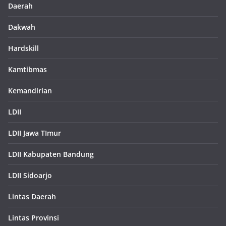
Daerah
Dakwah
Hardskill
Kamtibmas
Kemandirian
LDII
LDII Jawa TImur
LDII Kabupaten Bandung
LDII Sidoarjo
Lintas Daerah
Lintas Provinsi