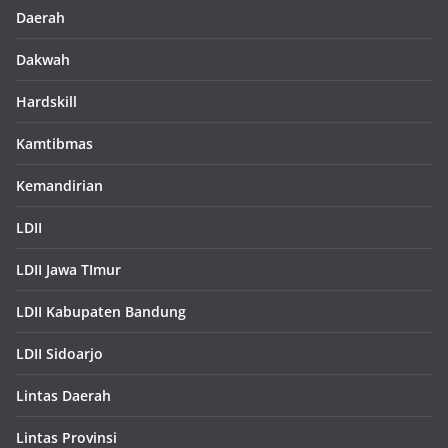
Daerah
Dakwah
Hardskill
Kamtibmas
Kemandirian
LDII
LDII Jawa TImur
LDII Kabupaten Bandung
LDII Sidoarjo
Lintas Daerah
Lintas Provinsi