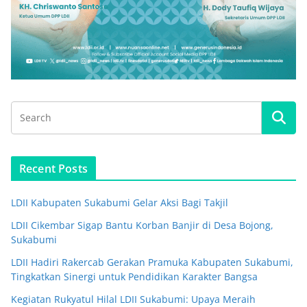
Recent Posts
LDII Kabupaten Sukabumi Gelar Aksi Bagi Takjil
LDII Cikembar Sigap Bantu Korban Banjir di Desa Bojong,
Sukabumi
LDII Hadiri Rakercab Gerakan Pramuka Kabupaten Sukabumi,
Tingkatkan Sinergi untuk Pendidikan Karakter Bangsa
Kegiatan Rukyatul Hilal LDII Sukabumi: Upaya Meraih