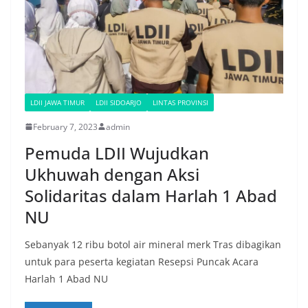
LDII JAWA TIMUR
LDII SIDOARJO
LINTAS PROVINSI
February 7, 2023
admin
Pemuda LDII Wujudkan
Ukhuwah dengan Aksi
Solidaritas dalam Harlah 1 Abad
NU
Sebanyak 12 ribu botol air mineral merk Tras dibagikan
untuk para peserta kegiatan Resepsi Puncak Acara
Harlah 1 Abad NU