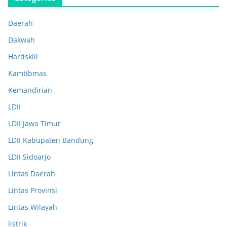
Daerah
Dakwah
Hardskill
Kamtibmas
Kemandirian
LDII
LDII Jawa TImur
LDII Kabupaten Bandung
LDII Sidoarjo
Lintas Daerah
Lintas Provinsi
Lintas Wilayah
listrik