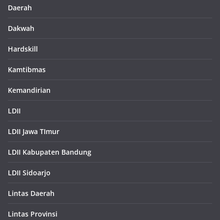
Daerah
Dakwah
Hardskill
Kamtibmas
Kemandirian
LDII
LDII Jawa TImur
LDII Kabupaten Bandung
LDII Sidoarjo
Lintas Daerah
Lintas Provinsi