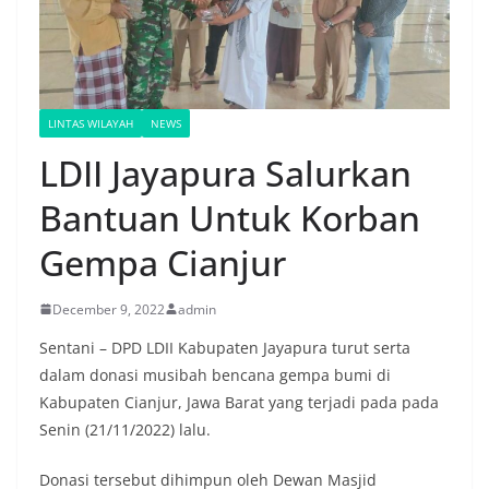
LINTAS WILAYAH
NEWS
LDII Jayapura Salurkan
Bantuan Untuk Korban
Gempa Cianjur
December 9, 2022
admin
Sentani – DPD LDII Kabupaten Jayapura turut serta
dalam donasi musibah bencana gempa bumi di
Kabupaten Cianjur, Jawa Barat yang terjadi pada pada
Senin (21/11/2022) lalu.
Donasi tersebut dihimpun oleh Dewan Masjid