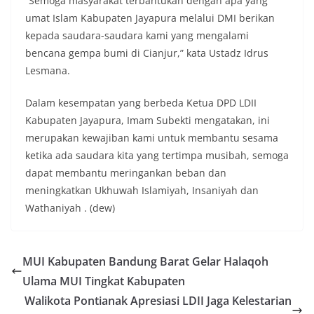
“Semoga masyarakat terbantukan dengan apa yang
umat Islam Kabupaten Jayapura melalui DMI berikan
kepada saudara-saudara kami yang mengalami
bencana gempa bumi di Cianjur,” kata Ustadz Idrus
Lesmana.
Dalam kesempatan yang berbeda Ketua DPD LDII
Kabupaten Jayapura, Imam Subekti mengatakan, ini
merupakan kewajiban kami untuk membantu sesama
ketika ada saudara kita yang tertimpa musibah, semoga
dapat membantu meringankan beban dan
meningkatkan Ukhuwah Islamiyah, Insaniyah dan
Wathaniyah . (dew)
MUI Kabupaten Bandung Barat Gelar Halaqoh
Ulama MUI Tingkat Kabupaten
Walikota Pontianak Apresiasi LDII Jaga Kelestarian