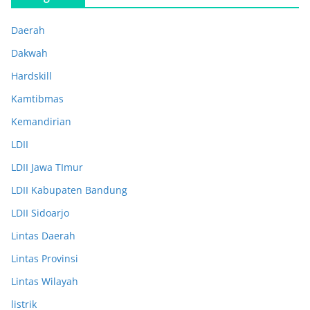
Daerah
Dakwah
Hardskill
Kamtibmas
Kemandirian
LDII
LDII Jawa TImur
LDII Kabupaten Bandung
LDII Sidoarjo
Lintas Daerah
Lintas Provinsi
Lintas Wilayah
listrik