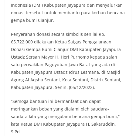
Indonesia (DMI) Kabupaten Jayapura dan menyalurkan
donasi tersebut untuk membantu para korban bencana
gempa bumi Cianjur.
Penyerahan donasi secara simbolis senilai Rp.
65.722.000 dilakukan Ketua Satgas Penggalangan
Donasi Gempa Bumi Cianjur DMI Kabupaten Jayapura
Ustadz Sersan Mayor H. Heri Purnomo kepada salah
satu perwakilan Paguyuban Jawa Barat yang ada di
Kabupaten Jayapura Ustadz Idrus Lesmana, di Masjid
Agung Al Aqsha Sentani, Kota Sentani, Distrik Sentani,
Kabupaten Jayapura, Senin, (05/12/2022).
“Semoga bantuan ini bermanfaat dan dapat
meringankan beban yang dialami oleh saudara-
saudara kita yang mengalami bencana gempa bumi,”
kata Ketua DMI Kabupaten Jayapura H. Sakaruddin,
S.Pd.