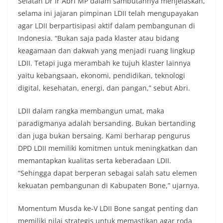
Selatan Dr Ir Abri MP dalam sambutannya menjelaskan,
selama ini jajaran pimpinan LDII telah mengupayakan
agar LDII berpartisipasi aktif dalam pembangunan di
Indonesia. “Bukan saja pada klaster atau bidang
keagamaan dan dakwah yang menjadi ruang lingkup
LDII. Tetapi juga merambah ke tujuh klaster lainnya
yaitu kebangsaan, ekonomi, pendidikan, teknologi
digital, kesehatan, energi, dan pangan,” sebut Abri.
LDII dalam rangka membangun umat, maka
paradigmanya adalah bersanding. Bukan bertanding
dan juga bukan bersaing. Kami berharap pengurus
DPD LDII memiliki komitmen untuk meningkatkan dan
memantapkan kualitas serta keberadaan LDII.
“Sehingga dapat berperan sebagai salah satu elemen
kekuatan pembangunan di Kabupaten Bone,” ujarnya.
Momentum Musda ke-V LDII Bone sangat penting dan
memiliki nilai strategis untuk memastikan agar roda