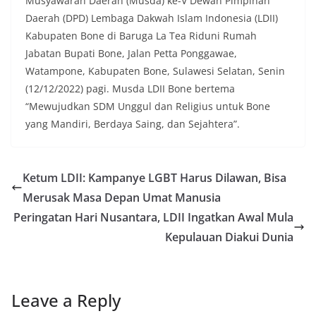
Musyawarah Daerah (Musda) ke-V Dewan Pimpinan
Daerah (DPD) Lembaga Dakwah Islam Indonesia (LDII)
Kabupaten Bone di Baruga La Tea Riduni Rumah
Jabatan Bupati Bone, Jalan Petta Ponggawae,
Watampone, Kabupaten Bone, Sulawesi Selatan, Senin
(12/12/2022) pagi. Musda LDII Bone bertema
“Mewujudkan SDM Unggul dan Religius untuk Bone
yang Mandiri, Berdaya Saing, dan Sejahtera”.
Ketum LDII: Kampanye LGBT Harus Dilawan, Bisa
Merusak Masa Depan Umat Manusia
Peringatan Hari Nusantara, LDII Ingatkan Awal Mula
Kepulauan Diakui Dunia
Leave a Reply