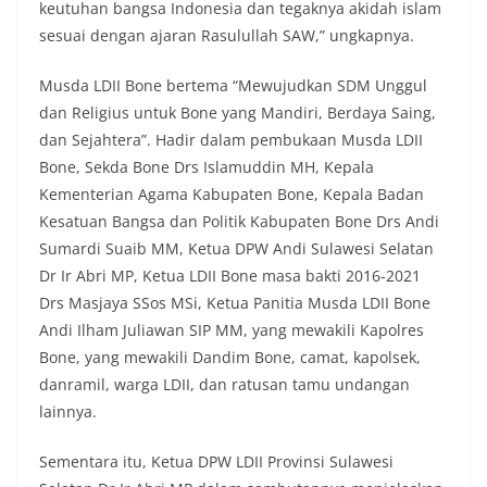
keutuhan bangsa Indonesia dan tegaknya akidah islam
sesuai dengan ajaran Rasulullah SAW,” ungkapnya.
Musda LDII Bone bertema “Mewujudkan SDM Unggul
dan Religius untuk Bone yang Mandiri, Berdaya Saing,
dan Sejahtera”. Hadir dalam pembukaan Musda LDII
Bone, Sekda Bone Drs Islamuddin MH, Kepala
Kementerian Agama Kabupaten Bone, Kepala Badan
Kesatuan Bangsa dan Politik Kabupaten Bone Drs Andi
Sumardi Suaib MM, Ketua DPW Andi Sulawesi Selatan
Dr Ir Abri MP, Ketua LDII Bone masa bakti 2016-2021
Drs Masjaya SSos MSi, Ketua Panitia Musda LDII Bone
Andi Ilham Juliawan SIP MM, yang mewakili Kapolres
Bone, yang mewakili Dandim Bone, camat, kapolsek,
danramil, warga LDII, dan ratusan tamu undangan
lainnya.
Sementara itu, Ketua DPW LDII Provinsi Sulawesi