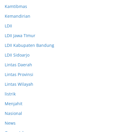
Kamtibmas
Kemandirian
LDII
LDII Jawa TImur
LDII Kabupaten Bandung
LDII Sidoarjo
Lintas Daerah
Lintas Provinsi
Lintas Wilayah
listrik
Menjahit
Nasional
News