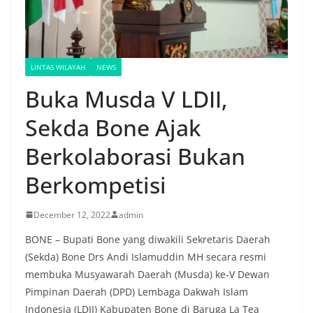
LINTAS WILAYAH
NEWS
Buka Musda V LDII,
Sekda Bone Ajak
Berkolaborasi Bukan
Berkompetisi
December 12, 2022
admin
BONE – Bupati Bone yang diwakili Sekretaris Daerah
(Sekda) Bone Drs Andi Islamuddin MH secara resmi
membuka Musyawarah Daerah (Musda) ke-V Dewan
Pimpinan Daerah (DPD) Lembaga Dakwah Islam
Indonesia (LDII) Kabupaten Bone di Baruga La Tea